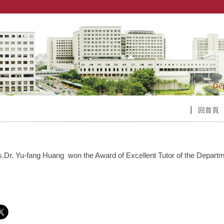
回首頁
s.Dr. Yu-fang Huang won the Award of Excellent Tutor of the Departm